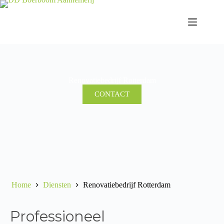
Renovatiebedrijf Rotterdam
CONTACT
Home
Diensten
Renovatiebedrijf Rotterdam
Professioneel