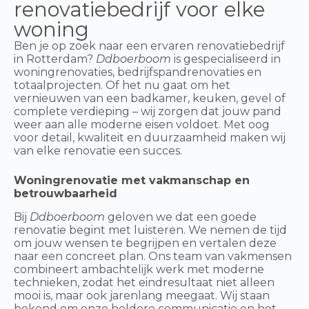
renovatiebedrijf voor elke
woning
Ben je op zoek naar een ervaren renovatiebedrijf
in Rotterdam?
Ddboerboom
is gespecialiseerd in
woningrenovaties, bedrijfspandrenovaties en
totaalprojecten. Of het nu gaat om het
vernieuwen van een badkamer, keuken, gevel of
complete verdieping – wij zorgen dat jouw pand
weer aan alle moderne eisen voldoet. Met oog
voor detail, kwaliteit en duurzaamheid maken wij
van elke renovatie een succes.
Woningrenovatie met vakmanschap en
betrouwbaarheid
Bij
Ddboerboom
geloven we dat een goede
renovatie begint met luisteren. We nemen de tijd
om jouw wensen te begrijpen en vertalen deze
naar een concreet plan. Ons team van vakmensen
combineert ambachtelijk werk met moderne
technieken, zodat het eindresultaat niet alleen
mooi is, maar ook jarenlang meegaat. Wij staan
bekend om onze heldere communicatie en het