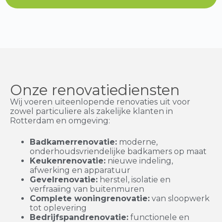
Onze renovatiediensten
Wij voeren uiteenlopende renovaties uit voor
zowel particuliere als zakelijke klanten in
Rotterdam en omgeving:
Badkamerrenovatie:
moderne,
onderhoudsvriendelijke badkamers op maat
Keukenrenovatie:
nieuwe indeling,
afwerking en apparatuur
Gevelrenovatie:
herstel, isolatie en
verfraaiing van buitenmuren
Complete woningrenovatie:
van sloopwerk
tot oplevering
Bedrijfspandrenovatie:
functionele en