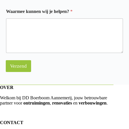
Waarmee kunnen wij je helpen?
*
Verzend
OVER
Welkom bij DD Boerboom Aannemerij, jouw betrouwbare
partner voor
ontruimingen
,
renovaties
en
verbouwingen
.
CONTACT